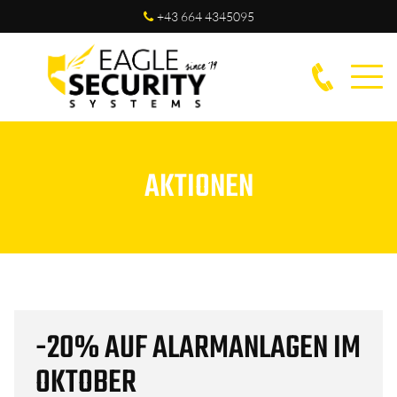
+43 664 4345095
AKTIONEN
-20% AUF ALARMANLAGEN IM
OKTOBER