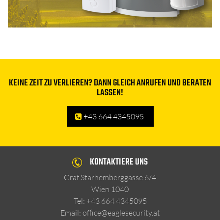
FÜR BAUSTELLEN
PRODUKTSORTIMENT
ÜBER UNS
KEINE ZEIT ZU VERLIEREN? DANN GLEICH ANRUFEN UND BERATEN
LASSEN!
KONTAKT
+43 664 4345095
BLOG
KONTAKTIERE UNS
Graf Starhemberggasse 6/4
Wien
1040
Tel:
+43 664 4345095
Email:
office@eaglesecurity.at