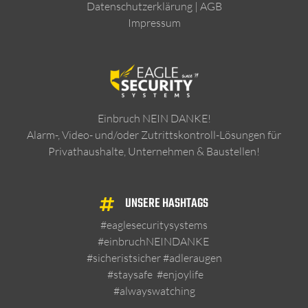
Datenschutzerklärung
|
AGB
Impressum
Einbruch NEIN DANKE!
Alarm-, Video- und/oder Zutrittskontroll-Lösungen für
Privathaushalte, Unternehmen & Baustellen!
UNSERE HASHTAGS
#eaglesecuritysystems
#einbruchNEINDANKE
#sicheristsicher
#adleraugen
#staysafe
#enjoylife
#alwayswatching